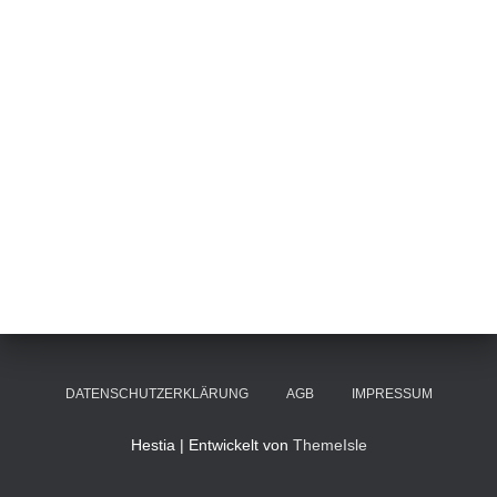
DATENSCHUTZERKLÄRUNG
AGB
IMPRESSUM
Hestia | Entwickelt von
ThemeIsle