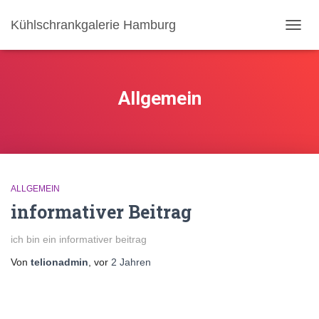
Kühlschrankgalerie Hamburg
NAVIG
UMSC
Allgemein
ALLGEMEIN
informativer Beitrag
ich bin ein informativer beitrag
Von
telionadmin
, vor
2 Jahren